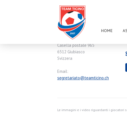
TEAM TICINO
HOME
A
Via Campagna
Casella postale 965
6512 Giubiasco
Svizzera
Email:
segretariato@teamticino.ch
Le immagini e i video riguardanti i giocatori 