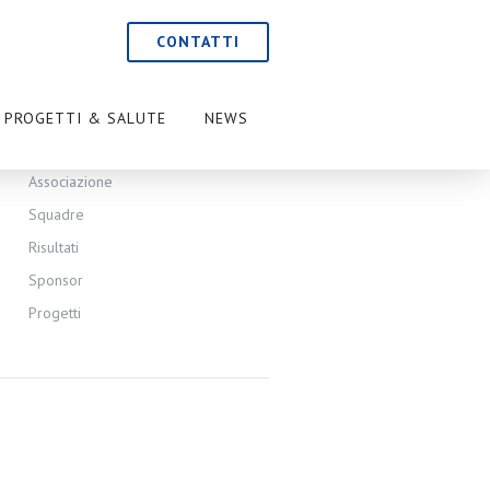
CONTATTI
SITEMAP
PROGETTI & SALUTE
NEWS
Home
Associazione
Squadre
Risultati
Sponsor
Progetti